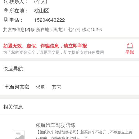
联系人：
(个人)
所在地：
桃山区
电话：
15204643222
共发布信息
(2)
条 所在地：黑龙江 七台河 移动152卡
如遇无效、虚假、诈骗信息，请立即举报
举报
为了您的资金安全，请见面交易，切勿提前支付任何费用
快速导航
七台河其它
求购
其它
相关信息
领航汽车驾驶陪练
【领航汽车驾驶陪练公司】新买的车不会开，不敢独立上路
行驶的。或持有多年驾驶证。至..