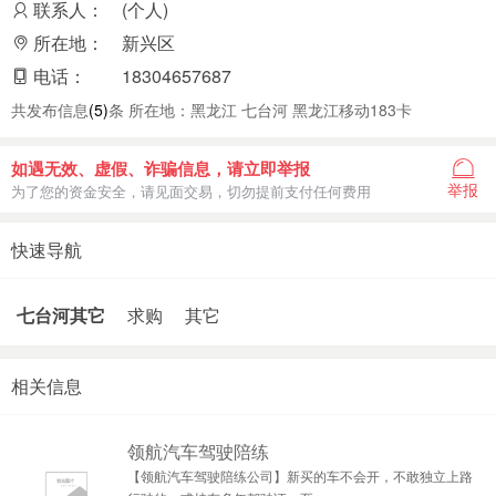
联系人：
(个人)
所在地：
新兴区
电话：
18304657687
共发布信息
(5)
条 所在地：黑龙江 七台河 黑龙江移动183卡
如遇无效、虚假、诈骗信息，请立即举报
举报
为了您的资金安全，请见面交易，切勿提前支付任何费用
快速导航
七台河其它
求购
其它
相关信息
领航汽车驾驶陪练
【领航汽车驾驶陪练公司】新买的车不会开，不敢独立上路