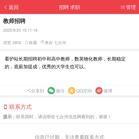
返回
招聘 求职
管理
教师招聘
2025/8/20 15:11:16
浏览 2802
收藏
来自 七台河
看护站长期招聘初中和高中教师，数英物化教师，长期稳定
的，底薪加提成，优秀的大学生也可以。
分享到
微信
QQ空间
微博
联系方式
提示：
联系我时，请说明在七台河信息网看到的，谢谢！
信息已过期，无法查看联系方式