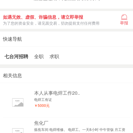
如遇无效、虚假、诈骗信息，请立即举报
举报
为了您的资金安全，请见面交易，切勿提前支付任何费用
快速导航
七台河招聘
全职
求职
相关信息
本人从事电焊工作20..
电焊工有证
￥5000元
焦化厂
炼焦车间 电焊维修。 电焊工。一天8小时 中午管饭 月工资