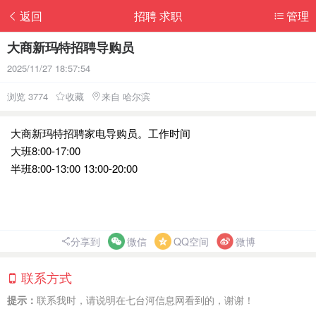
返回
招聘 求职
管理
大商新玛特招聘导购员
2025/11/27 18:57:54
浏览 3774
收藏
来自 哈尔滨
大商新玛特招聘家电导购员。工作时间
大班8:00-17:00
半班8:00-13:00 13:00-20:00
分享到
微信
QQ空间
微博
联系方式
提示：
联系我时，请说明在七台河信息网看到的，谢谢！