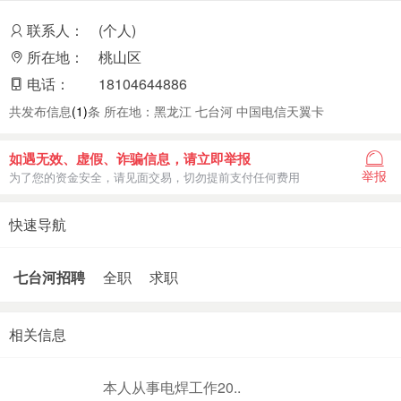
联系人：
(个人)
所在地：
桃山区
电话：
18104644886
共发布信息
(1)
条 所在地：黑龙江 七台河 中国电信天翼卡
如遇无效、虚假、诈骗信息，请立即举报
举报
为了您的资金安全，请见面交易，切勿提前支付任何费用
快速导航
七台河招聘
全职
求职
相关信息
本人从事电焊工作20..